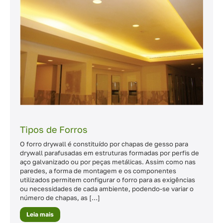
Tipos de Forros
O forro drywall é constituído por chapas de gesso para
drywall parafusadas em estruturas formadas por perfis de
aço galvanizado ou por peças metálicas. Assim como nas
paredes, a forma de montagem e os componentes
utilizados permitem configurar o forro para as exigências
ou necessidades de cada ambiente, podendo-se variar o
número de chapas, as […]
Leia mais
Tipos
de